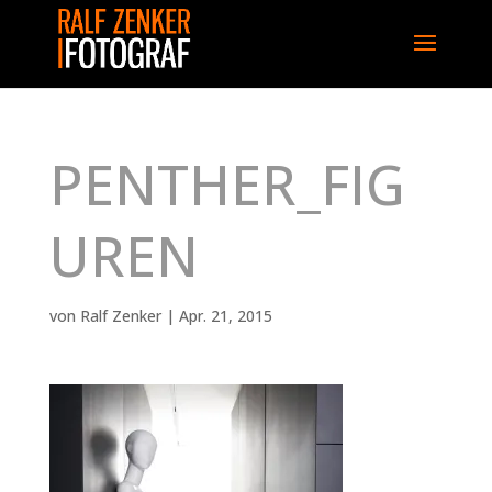
PENTHER_FIG
UREN
von
Ralf Zenker
|
Apr. 21, 2015