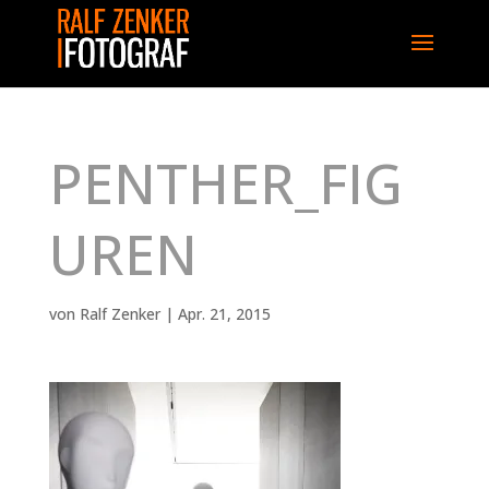
PENTHER_FIG
UREN
von
Ralf Zenker
|
Apr. 21, 2015