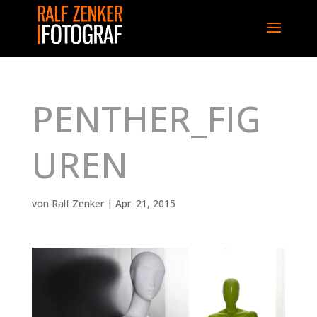
PENTHER_FIG
UREN
von
Ralf Zenker
|
Apr. 21, 2015