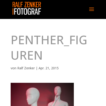
PENTHER_FIG
UREN
von
Ralf Zenker
|
Apr. 21, 2015