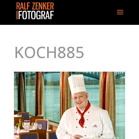
KOCH885