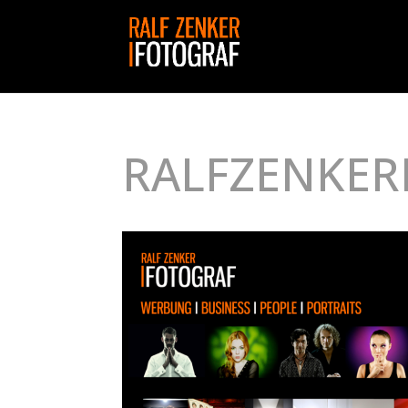
RALFZENKER