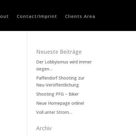
out
Contact/Imprint
Clients Area
Neueste Beiträge
Der Lobbyismus wird immer
siegen…
Paffendorf Shooting zur
Neu-Veröffentlichung
Shooting PFG – Biker
Neue Homepage online!
Voll unter Strom…
Archiv