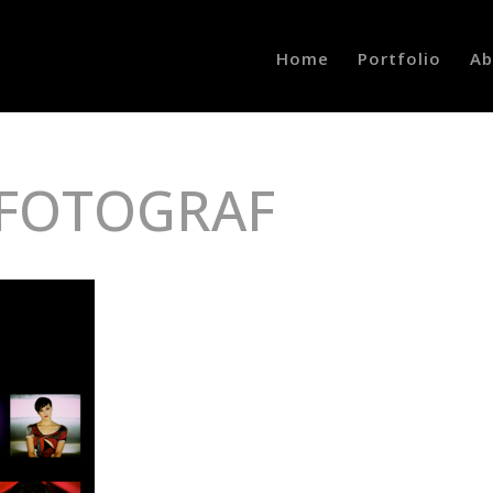
Home
Portfolio
Ab
FOTOGRAF