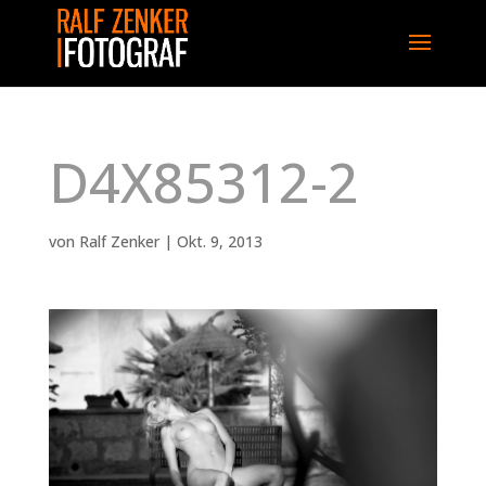
D4X85312-2
von
Ralf Zenker
|
Okt. 9, 2013