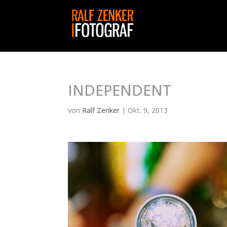
INDEPENDENT
von
Ralf Zenker
|
Okt. 9, 2013