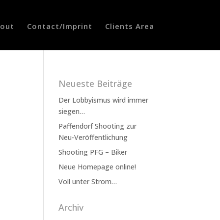
out
Contact/Imprint
Clients Area
Neueste Beiträge
Der Lobbyismus wird immer
siegen…
Paffendorf Shooting zur
Neu-Veröffentlichung
Shooting PFG – Biker
Neue Homepage online!
Voll unter Strom…
Archiv