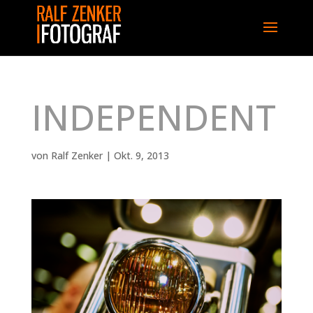
INDEPENDENT
von
Ralf Zenker
|
Okt. 9, 2013