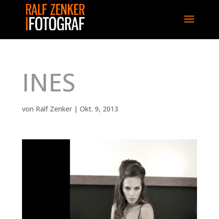
INES
von
Ralf Zenker
|
Okt. 9, 2013