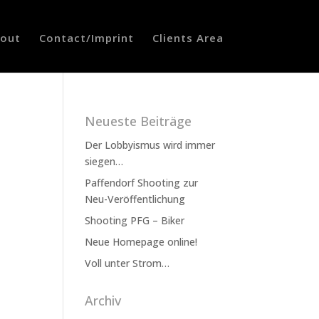
out
Contact/Imprint
Clients Area
Neueste Beiträge
Der Lobbyismus wird immer
siegen…
Paffendorf Shooting zur
Neu-Veröffentlichung
Shooting PFG – Biker
Neue Homepage online!
Voll unter Strom…
Archiv