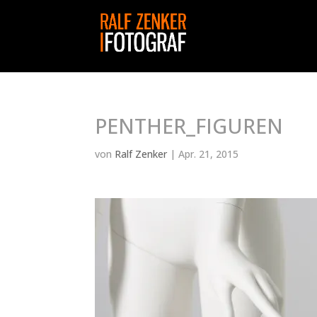
PENTHER_FIGUREN
von
Ralf Zenker
|
Apr. 21, 2015