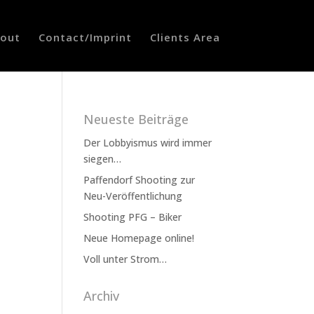
out
Contact/Imprint
Clients Area
Neueste Beiträge
Der Lobbyismus wird immer
siegen…
Paffendorf Shooting zur
Neu-Veröffentlichung
Shooting PFG – Biker
Neue Homepage online!
Voll unter Strom…
Archiv