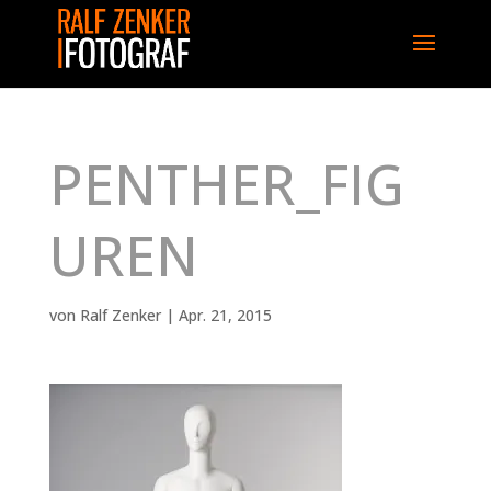
PENTHER_FIG
UREN
von
Ralf Zenker
|
Apr. 21, 2015