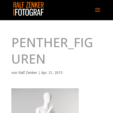
PENTHER_FIG
UREN
von
Ralf Zenker
|
Apr. 21, 2015