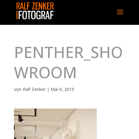
PENTHER_SHO
WROOM
von
Ralf Zenker
|
Mai 9, 2015