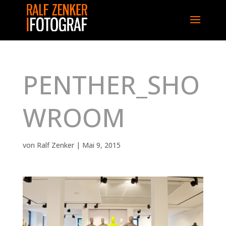
PENTHER_SHO
WROOM
von
Ralf Zenker
|
Mai 9, 2015