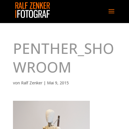
PENTHER_SHO
WROOM
von
Ralf Zenker
|
Mai 9, 2015