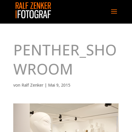
PENTHER_SHO
WROOM
von
Ralf Zenker
|
Mai 9, 2015