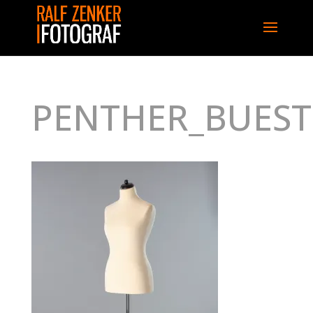
PENTHER_BUEST