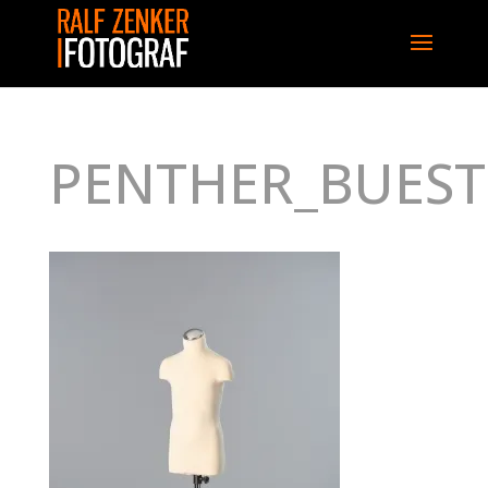
PENTHER_BUEST