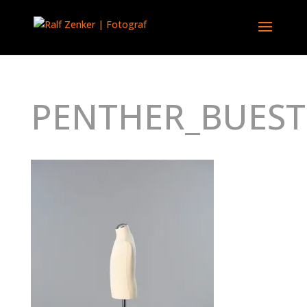
PENTHER_BUEST