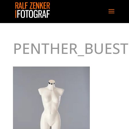
PENTHER_BUEST