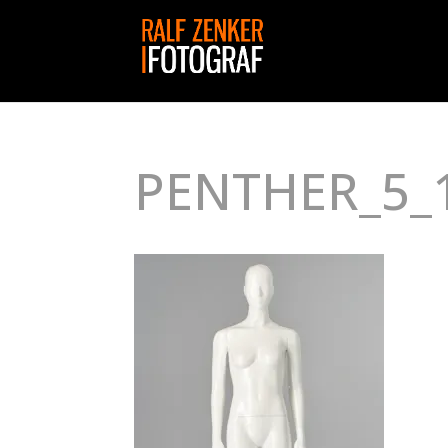
PENTHER_5_