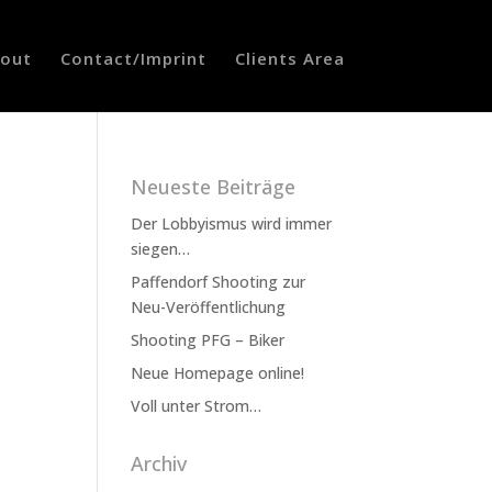
out
Contact/Imprint
Clients Area
Neueste Beiträge
Der Lobbyismus wird immer
siegen…
Paffendorf Shooting zur
Neu-Veröffentlichung
Shooting PFG – Biker
Neue Homepage online!
Voll unter Strom…
Archiv