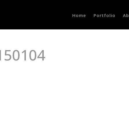
Home
Portfolio
Ab
150104