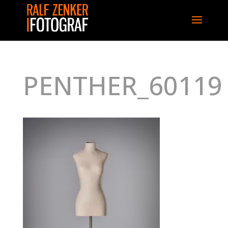
PENTHER_60119