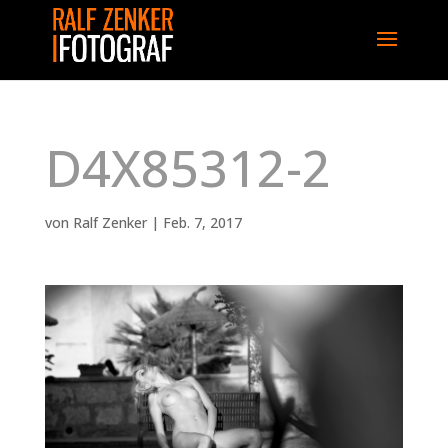
D4X85312-2
von
Ralf Zenker
|
Feb. 7, 2017