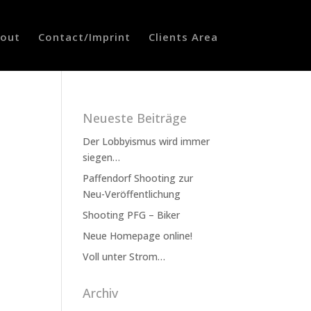
out
Contact/Imprint
Clients Area
Neueste Beiträge
Der Lobbyismus wird immer
siegen…
Paffendorf Shooting zur
Neu-Veröffentlichung
Shooting PFG – Biker
Neue Homepage online!
Voll unter Strom…
Archiv