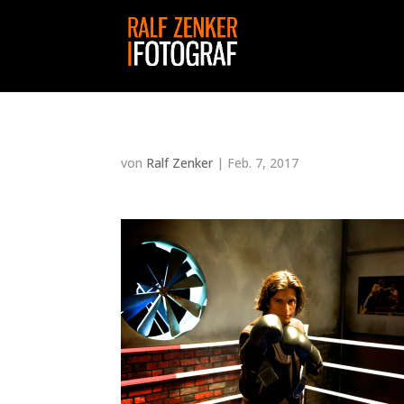
von
Ralf Zenker
|
Feb. 7, 2017