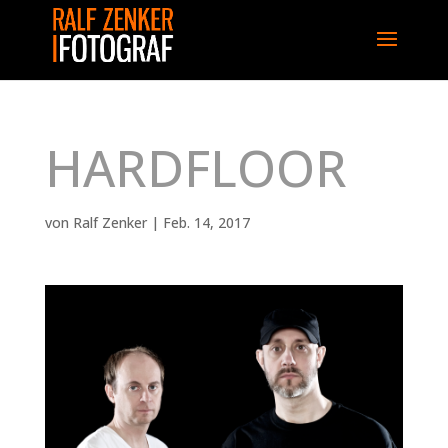
HARDFLOOR
von
Ralf Zenker
|
Feb. 14, 2017