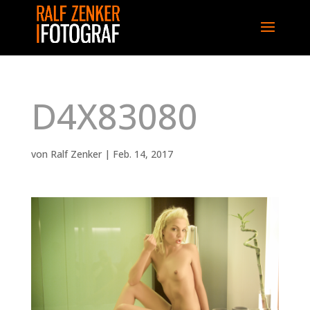
D4X83080
von
Ralf Zenker
|
Feb. 14, 2017