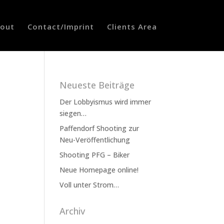
out
Contact/Imprint
Clients Area
Neueste Beiträge
Der Lobbyismus wird immer
siegen…
Paffendorf Shooting zur
Neu-Veröffentlichung
Shooting PFG – Biker
Neue Homepage online!
Voll unter Strom…
Archiv