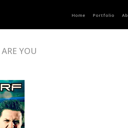
Home
Portfolio
Ab
 ARE YOU