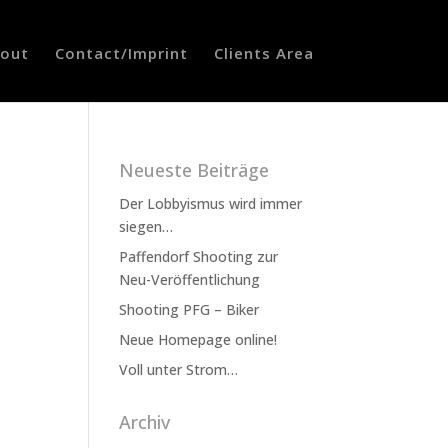
out
Contact/Imprint
Clients Area
Neueste Beiträge
Der Lobbyismus wird immer
siegen…
Paffendorf Shooting zur
Neu-Veröffentlichung
Shooting PFG – Biker
Neue Homepage online!
Voll unter Strom…
Archiv