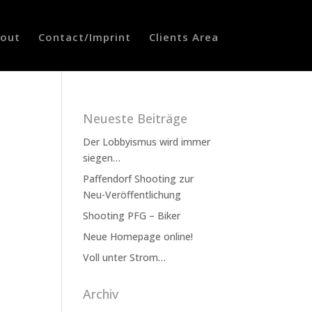
out
Contact/Imprint
Clients Area
Neueste Beiträge
Der Lobbyismus wird immer
siegen…
Paffendorf Shooting zur
Neu-Veröffentlichung
Shooting PFG – Biker
Neue Homepage online!
Voll unter Strom…
Archiv