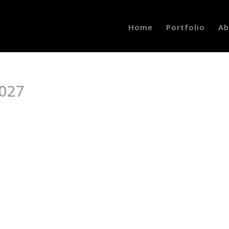
Home
Portfolio
Ab
027