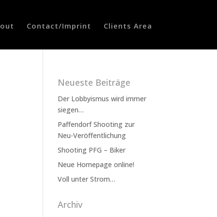
out
Contact/Imprint
Clients Area
Neueste Beiträge
Der Lobbyismus wird immer
siegen…
Paffendorf Shooting zur
Neu-Veröffentlichung
Shooting PFG – Biker
Neue Homepage online!
Voll unter Strom…
Archiv