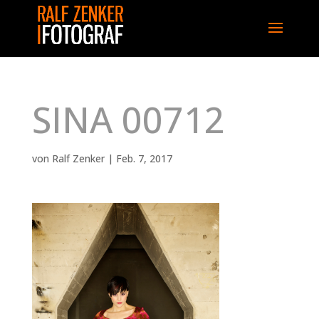
SINA 00712
von
Ralf Zenker
|
Feb. 7, 2017