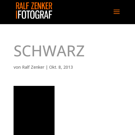
SCHWARZ
von
Ralf Zenker
|
Okt. 8, 2013