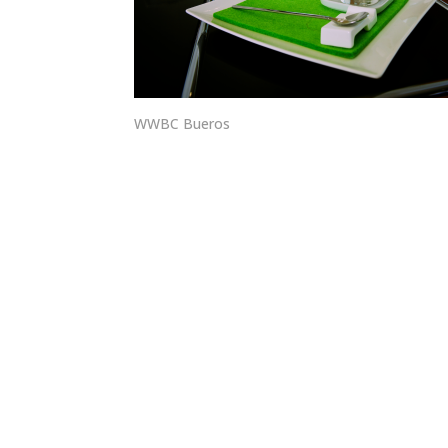
WWBC Bueros