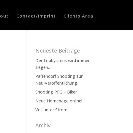
out
Contact/Imprint
Clients Area
Neueste Beiträge
Der Lobbyismus wird immer
siegen…
Paffendorf Shooting zur
Neu-Veröffentlichung
Shooting PFG – Biker
Neue Homepage online!
Voll unter Strom…
Archiv